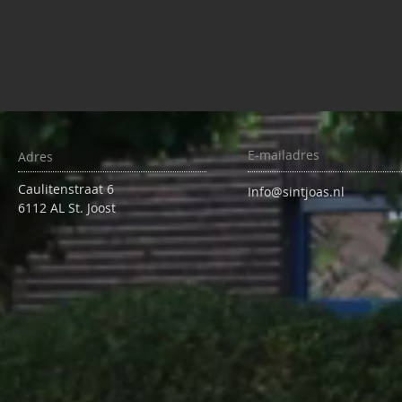
E-mailadres
Adres
Caulitenstraat 6
Info@sintjoas.nl
6112 AL St. Joost